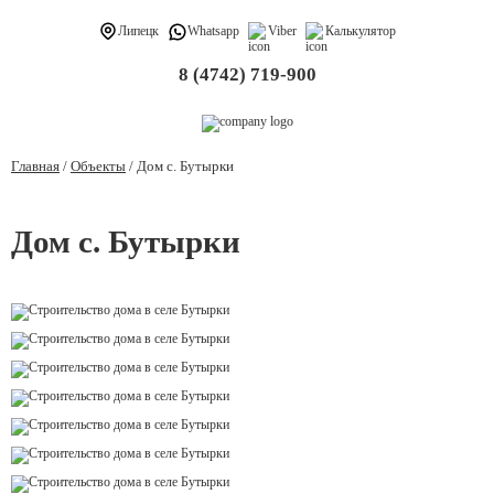
Липецк
Whatsapp
Viber
Калькулятор
8 (4742) 719-900
Главная
/
Объекты
/
Дом с. Бутырки
Дом с. Бутырки