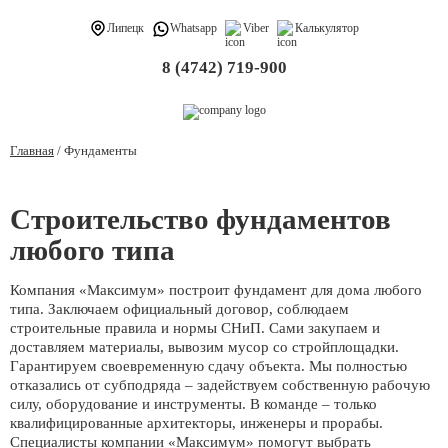
Назад
Липецк
Whatsapp
Viber
Калькулятор
Строительство домов
8 (4742) 719-900
Проектирование домов
Фундаменты
Главная
/
Фундаменты
Строительство фундаментов
любого типа
Компания «Максимум» построит фундамент для дома любого
типа. Заключаем официальный договор, соблюдаем
строительные правила и нормы СНиП. Сами закупаем и
доставляем материалы, вывозим мусор со стройплощадки.
Гарантируем своевременную сдачу объекта. Мы полностью
отказались от субподряда – задействуем собственную рабочую
силу, оборудование и инструменты. В команде – только
квалифицированные архитекторы, инженеры и прорабы.
Специалисты компании «Максимум» помогут выбрать