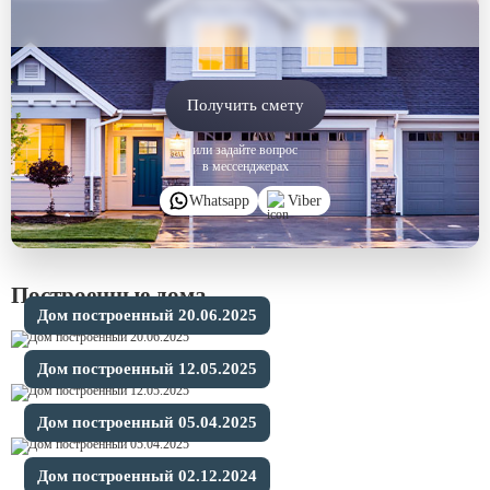
Получить смету
или задайте вопрос
в мессенджерах
Whatsapp
Viber
Построенные дома
Дом построенный 20.06.2025
Дом построенный 12.05.2025
Дом построенный 05.04.2025
Дом построенный 02.12.2024