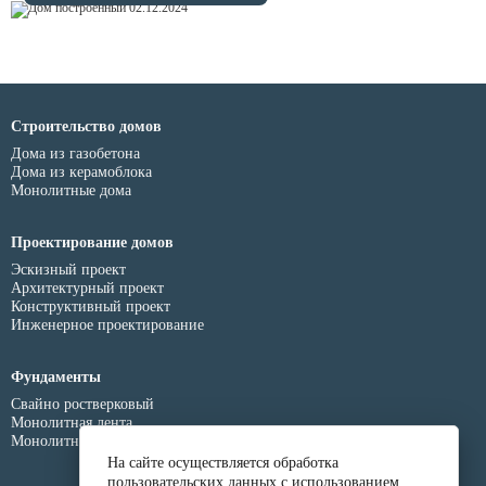
Строительство домов
Дома из газобетона
Дома из керамоблока
Монолитные дома
Проектирование домов
Эскизный проект
Архитектурный проект
Конструктивный проект
Инженерное проектирование
Фундаменты
Свайно ростверковый
Монолитная лента
Монолитная плита
На сайте осуществляется обработка
пользовательских данных с использованием