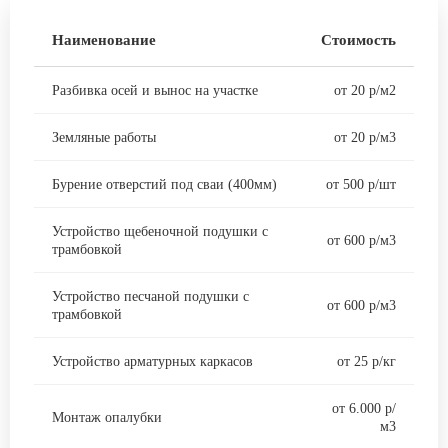
Наименование
Стоимость
Разбивка осей и вынос на участке
от 20 р/м2
Земляные работы
от 20 р/м3
Бурение отверстий под сваи (400мм)
от 500 р/шт
Устройство щебеночной подушки с
от 600 р/м3
трамбовкой
Устройство песчаной подушки с
от 600 р/м3
трамбовкой
Устройство арматурных каркасов
от 25 р/кг
от 6.000 р/
Монтаж опалубки
м3