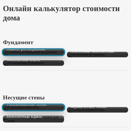
Онлайн калькулятор стоимости
дома
Фундамент
Свайно-ростверковый
Ленточный монолитный
Монолитная плита
Несущие стены
Газосиликатные блоки
Керамические блоки
Монолитный каркас