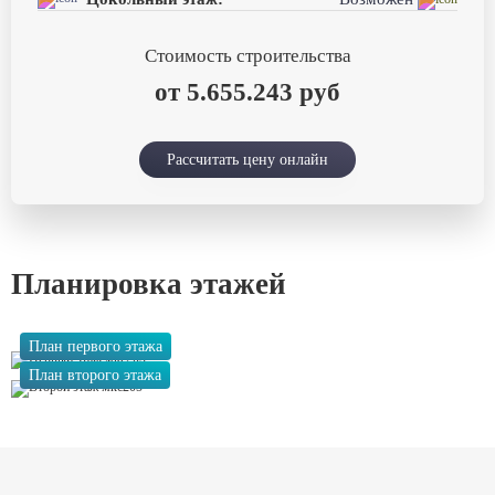
Стоимость строительства
от 5.655.243 руб
Рассчитать цену онлайн
Планировка этажей
План первого этажа
План второго этажа