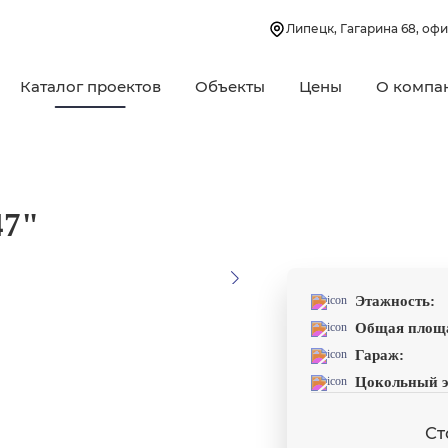
Липецк, Гагарина 68, офи
Каталог проектов
Объекты
Цены
О компа
47"
Этажность:
Общая площ
Гараж:
Цокольный э
Ст