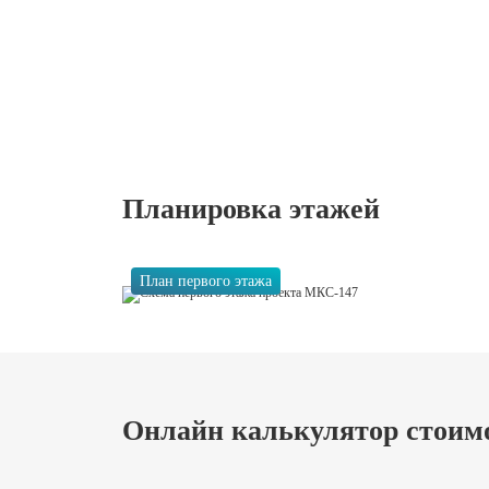
Планировка этажей
План первого этажа
Онлайн калькулятор стоим