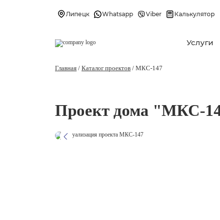
Липецк
Whatsapp
Viber
Калькулятор
Услуги
Главная
/
Каталог проектов
/
МКС-147
Проект дома "МКС-1